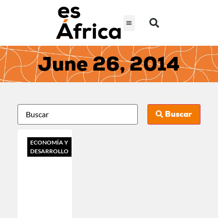
June 26, 2014
Buscar
ECONOMÍA Y
DESARROLLO