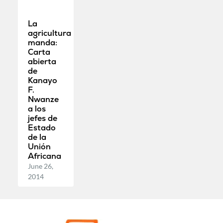
La
agricultura
manda:
Carta
abierta
de
Kanayo
F.
Nwanze
a los
jefes de
Estado
de la
Unión
Africana
June 26,
2014