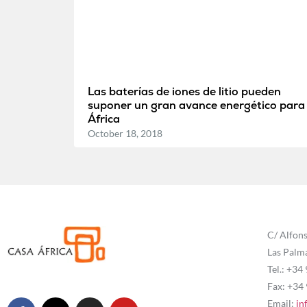
Las baterías de iones de litio pueden
suponer un gran avance energético para
África
October 18, 2018
C/ Alfons
Las Palm
Tel.: +34
Fax: +34
Email:
in