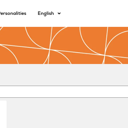
ersonalities
English
8