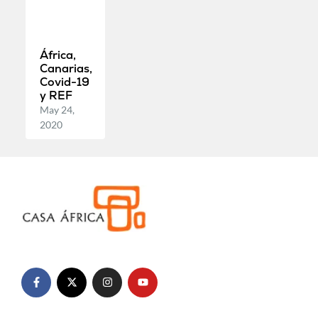
África,
Canarias,
Covid-19
y REF
May 24,
2020