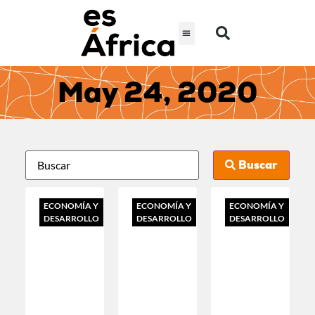
May 24, 2020
Buscar
ECONOMÍA Y
ECONOMÍA Y
ECONOMÍA Y
DESARROLLO
DESARROLLO
DESARROLLO