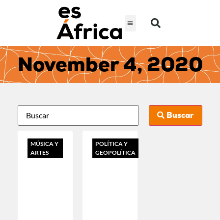
November 4, 2020
Buscar
MÚSICA Y
POLÍTICA Y
ARTES
GEOPOLÍTICA