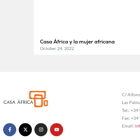
Casa África y la mujer africana
October 24, 2022
C/ Alfons
Las Palm
Tel.: +34
Fax: +34
Email:
in