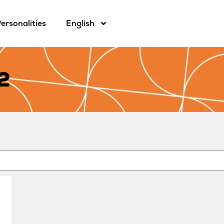
ersonalities
English
2