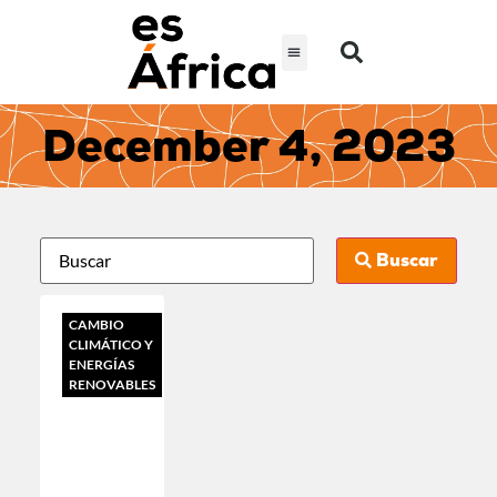
December 4, 2023
Buscar
CAMBIO
CLIMÁTICO Y
ENERGÍAS
RENOVABLES