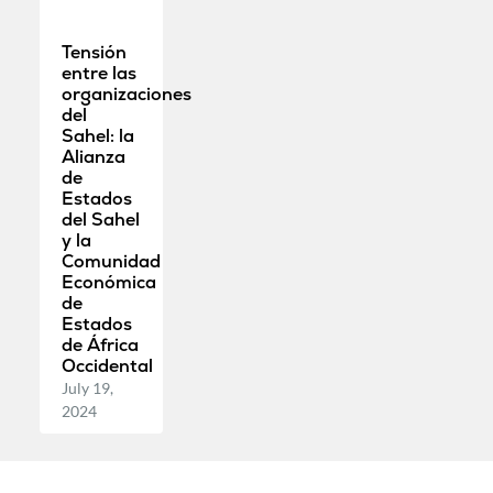
Tensión
entre las
organizaciones
del
Sahel: la
Alianza
de
Estados
del Sahel
y la
Comunidad
Económica
de
Estados
de África
Occidental
July 19,
2024