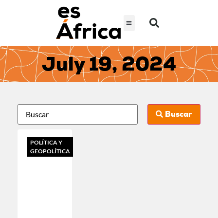
July 19, 2024
Buscar
POLÍTICA Y
GEOPOLÍTICA