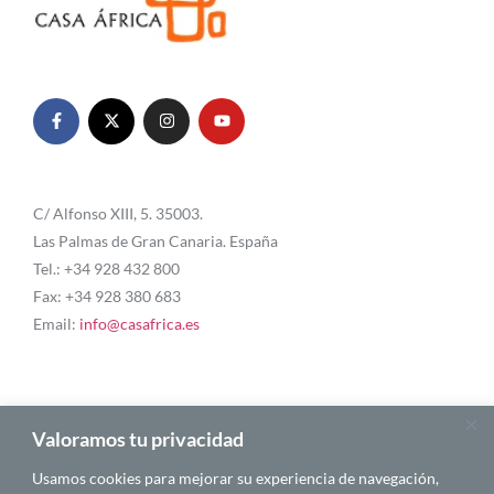
C/ Alfonso XIII, 5. 35003.
Las Palmas de Gran Canaria. España
Tel.: +34 928 432 800
Fax: +34 928 380 683
Email:
info@casafrica.es
Blog
Valoramos tu privacidad
Usamos cookies para mejorar su experiencia de navegación,
About Us