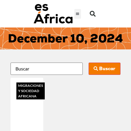
December 10, 2024
Buscar
MIGRACIONES
Y SOCIEDAD
AFRICANA