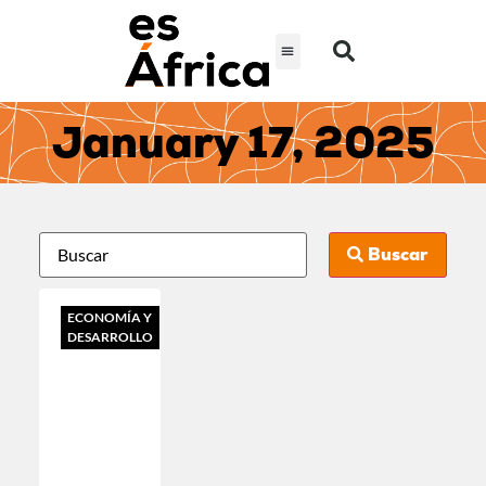
January 17, 2025
Buscar
ECONOMÍA Y
DESARROLLO