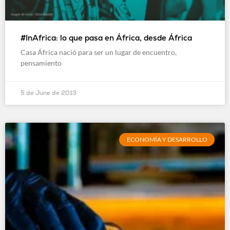
#InAfrica: lo que pasa en África, desde África
Casa África nació para ser un lugar de encuentro,
pensamiento
5 de June de 2013
ECONOMÍA Y DESARROLLO