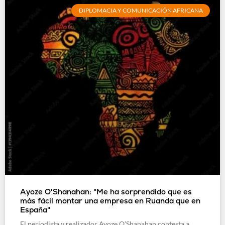
DIPLOMACIA Y COMUNICACIÓN AFRICANA
Ayoze O'Shanahan: "Me ha sorprendido que es
más fácil montar una empresa en Ruanda que en
España"
El periodista y realizador Ayoze O’Shanahan contesta a