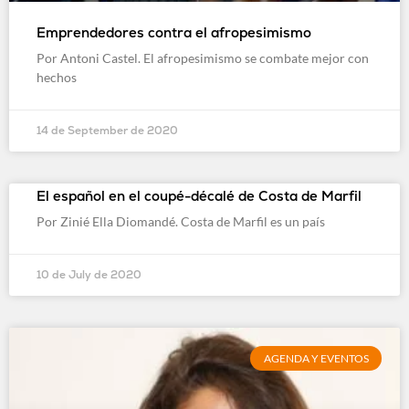
Emprendedores contra el afropesimismo
Por Antoni Castel. El afropesimismo se combate mejor con
hechos
14 de September de 2020
El español en el coupé-décalé de Costa de Marfil
Por Zinié Ella Diomandé. Costa de Marfil es un país
10 de July de 2020
AGENDA Y EVENTOS