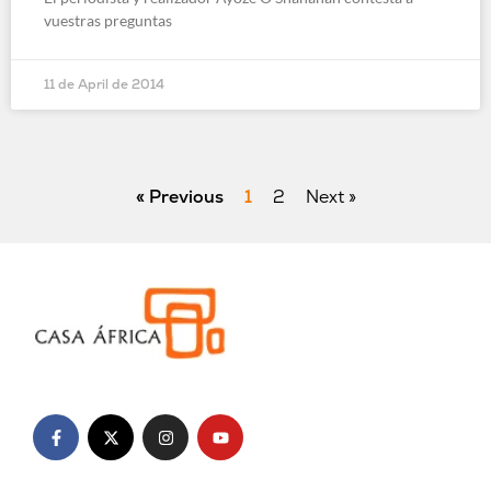
vuestras preguntas
11 de April de 2014
« Previous
1
2
Next »