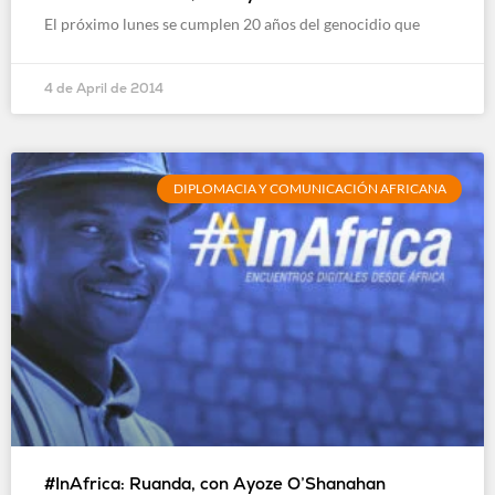
El próximo lunes se cumplen 20 años del genocidio que
4 de April de 2014
DIPLOMACIA Y COMUNICACIÓN AFRICANA
#InAfrica: Ruanda, con Ayoze O’Shanahan