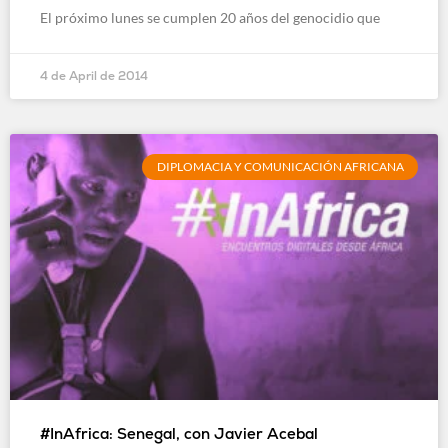
El próximo lunes se cumplen 20 años del genocidio que
4 de April de 2014
DIPLOMACIA Y COMUNICACIÓN AFRICANA
#InAfrica: Senegal, con Javier Acebal