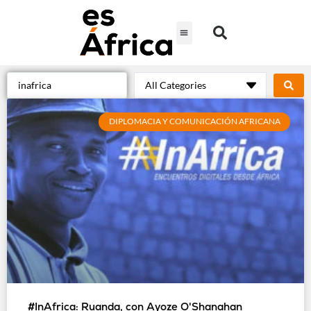
DIPLOMACIA Y COMUNICACIÓN AFRICANA
#InAfrica: Ruanda, con Ayoze O'Shanahan