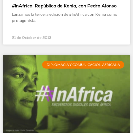
#InAfrica: República de Kenia, con Pedro Alonso
Lanzamos la tercera edición de #InAfrica con Kenia como
protagonista.
21 de October de 2013
DIPLOMACIA Y COMUNICACIÓN AFRICANA