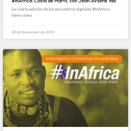
#InAfrica: Costa de Marfil, con Jean-Arsène Yao
La cuarta edición de los encuentros digitales #InAfrica
tiene como
18 de November de 2013
DIPLOMACIA Y COMUNICACIÓN AFRICANA