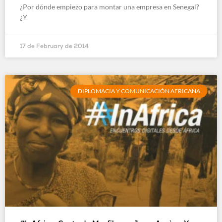
¿Por dónde empiezo para montar una empresa en Senegal?
¿Y
17 de February de 2014
DIPLOMACIA Y COMUNICACIÓN AFRICANA