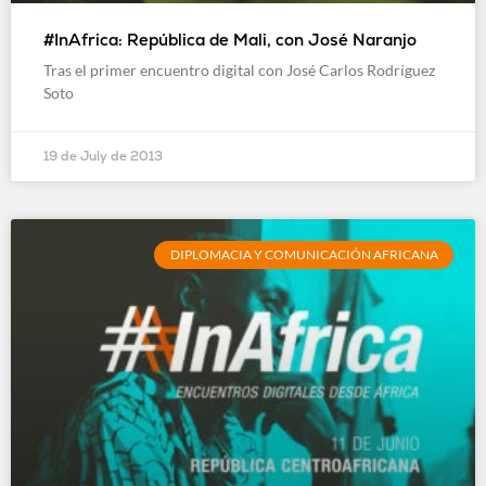
#InAfrica: República de Mali, con José Naranjo
Tras el primer encuentro digital con José Carlos Rodríguez
Soto
19 de July de 2013
DIPLOMACIA Y COMUNICACIÓN AFRICANA