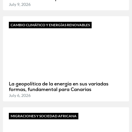
July 9, 2026
CAMBIO CLIMÁTICO Y ENERGÍAS RENOVABLES
La geopolítica de la energía en sus variadas
formas, fundamental para Canarias
July 6, 2026
MIGRACIONES Y SOCIEDAD AFRICANA