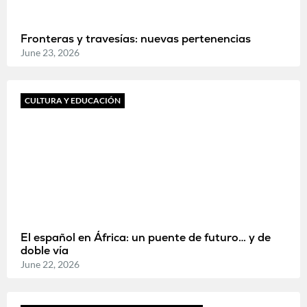
Fronteras y travesías: nuevas pertenencias
June 23, 2026
CULTURA Y EDUCACIÓN
El español en África: un puente de futuro… y de
doble vía
June 22, 2026