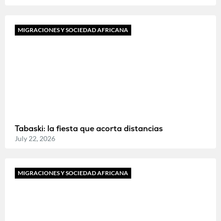
MIGRACIONES Y SOCIEDAD AFRICANA
Tabaski: la fiesta que acorta distancias
July 22, 2026
MIGRACIONES Y SOCIEDAD AFRICANA