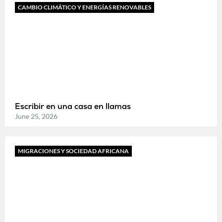
CAMBIO CLIMÁTICO Y ENERGÍAS RENOVABLES
Escribir en una casa en llamas
June 25, 2026
MIGRACIONES Y SOCIEDAD AFRICANA