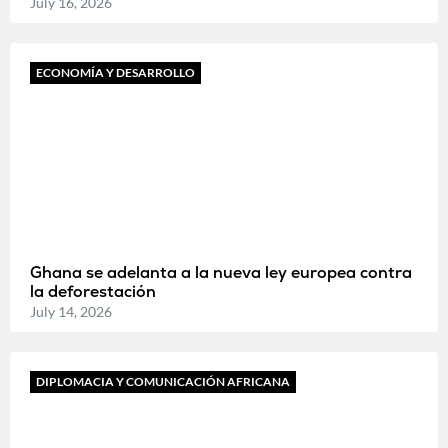
July 16, 2026
ECONOMÍA Y DESARROLLO
Ghana se adelanta a la nueva ley europea contra
la deforestación
July 14, 2026
DIPLOMACIA Y COMUNICACIÓN AFRICANA