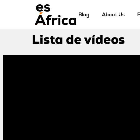
Blog
About Us
P
Lista de vídeos