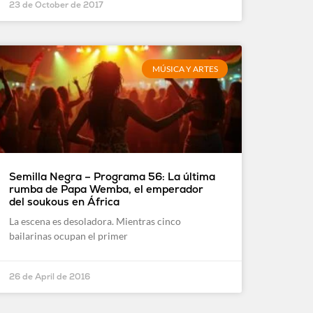
23 de October de 2017
MÚSICA Y ARTES
Semilla Negra – Programa 56: La última
rumba de Papa Wemba, el emperador
del soukous en África
La escena es desoladora. Mientras cinco
bailarinas ocupan el primer
26 de April de 2016