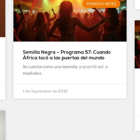
MÚSICA Y ARTES
Semilla Negra – Programa 57: Cuando
África tocó a las puertas del mundo
Se cuenta como una leyenda, y ocurrió así: a
mediados
1 de September de 2016