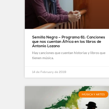
Semilla Negra – Programa 61: Canciones
que nos cuentan África en los libros de
Antonio Lozano
Hay canciones que cuentan historias y libros que
tienen música.
14 de February de 2019
MÚSICA Y ARTES