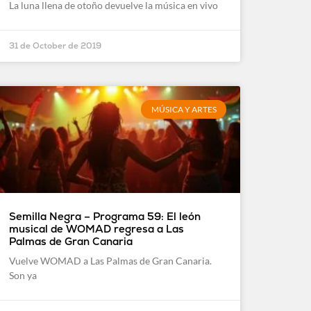
La luna llena de otoño devuelve la música en vivo
31 de October de 2019
MÚSICA Y ARTES
Semilla Negra – Programa 59: El león
musical de WOMAD regresa a Las
Palmas de Gran Canaria
Vuelve WOMAD a Las Palmas de Gran Canaria.
Son ya