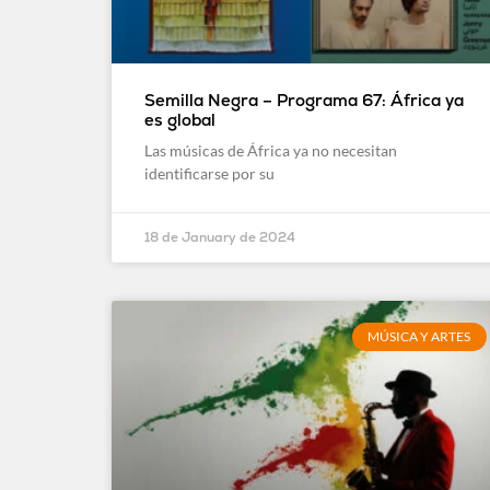
Semilla Negra – Programa 67: África ya
es global
Las músicas de África ya no necesitan
identificarse por su
18 de January de 2024
MÚSICA Y ARTES