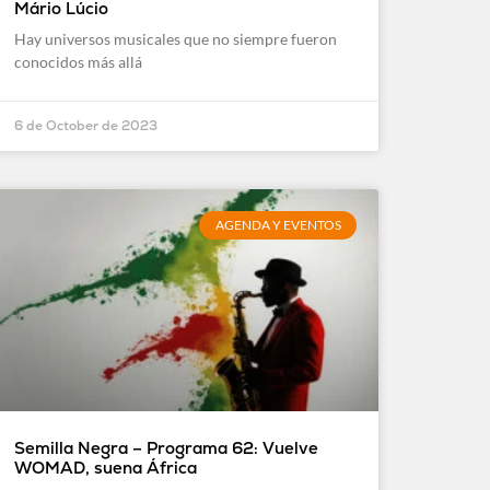
Mário Lúcio
Hay universos musicales que no siempre fueron
conocidos más allá
6 de October de 2023
AGENDA Y EVENTOS
Semilla Negra – Programa 62: Vuelve
WOMAD, suena África