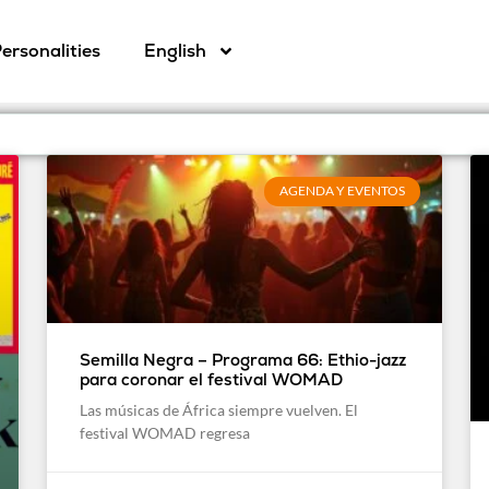
ersonalities
English
AGENDA Y EVENTOS
Semilla Negra – Programa 66: Ethio-jazz
para coronar el festival WOMAD
Las músicas de África siempre vuelven. El
festival WOMAD regresa