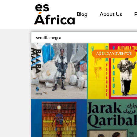
Blog
About Us
P
AGENDA Y EVENTOS