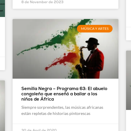
8 de November de 2023
MÚSICA Y ARTES
Semilla Negra – Programa 63: El abuelo
congoleño que enseñó a bailar a los
niños de África
Siempre sorprendentes, las músicas africanas
están repletas de historias pintorescas
30 de April de 2020