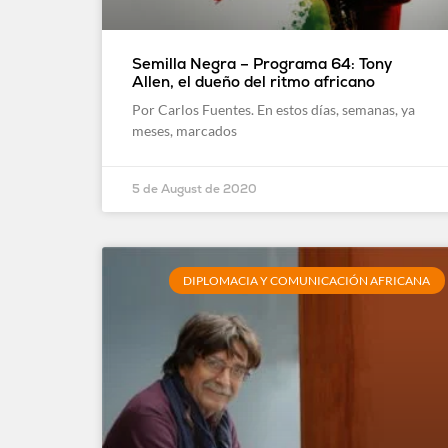
Semilla Negra – Programa 64: Tony
Allen, el dueño del ritmo africano
Por Carlos Fuentes. En estos días, semanas, ya
meses, marcados
5 de August de 2020
DIPLOMACIA Y COMUNICACIÓN AFRICANA