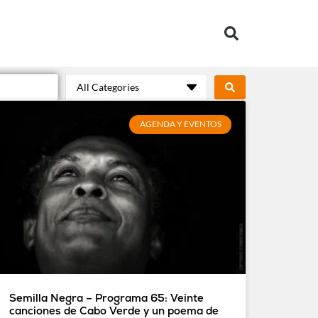
All Categories
AGENDA Y EVENTOS
Semilla Negra – Programa 65: Veinte
canciones de Cabo Verde y un poema de