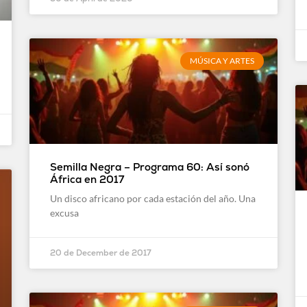
MÚSICA Y ARTES
Semilla Negra – Programa 60: Así sonó
África en 2017
Un disco africano por cada estación del año. Una
excusa
20 de December de 2017