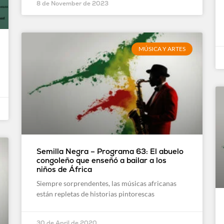
8 de November de 2023
MÚSICA Y ARTES
Semilla Negra – Programa 63: El abuelo
congoleño que enseñó a bailar a los
niños de África
Siempre sorprendentes, las músicas africanas
están repletas de historias pintorescas
30 de April de 2020