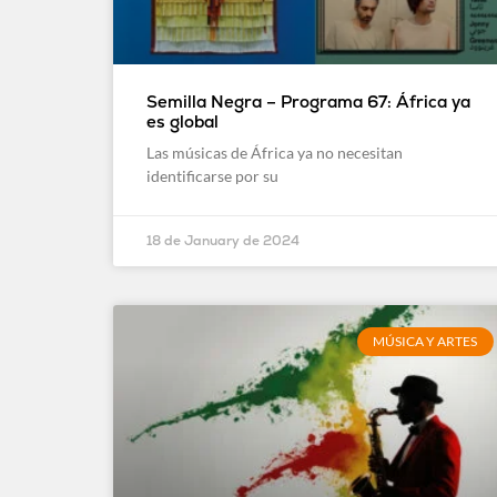
Semilla Negra – Programa 67: África ya
es global
Las músicas de África ya no necesitan
identificarse por su
18 de January de 2024
MÚSICA Y ARTES