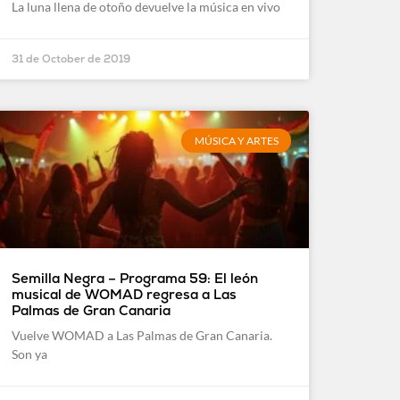
La luna llena de otoño devuelve la música en vivo
31 de October de 2019
MÚSICA Y ARTES
Semilla Negra – Programa 59: El león
musical de WOMAD regresa a Las
Palmas de Gran Canaria
Vuelve WOMAD a Las Palmas de Gran Canaria.
Son ya