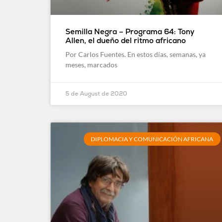
Semilla Negra – Programa 64: Tony
Allen, el dueño del ritmo africano
Por Carlos Fuentes. En estos días, semanas, ya
meses, marcados
5 de August de 2020
DIPLOMACIA Y COMUNICACIÓN AFRICANA