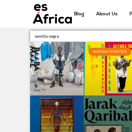
Blog
About Us
P
AGENDA Y EVENTOS