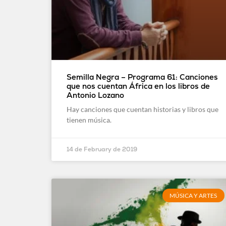
Semilla Negra – Programa 61: Canciones
que nos cuentan África en los libros de
Antonio Lozano
Hay canciones que cuentan historias y libros que
tienen música.
14 de February de 2019
MÚSICA Y ARTES