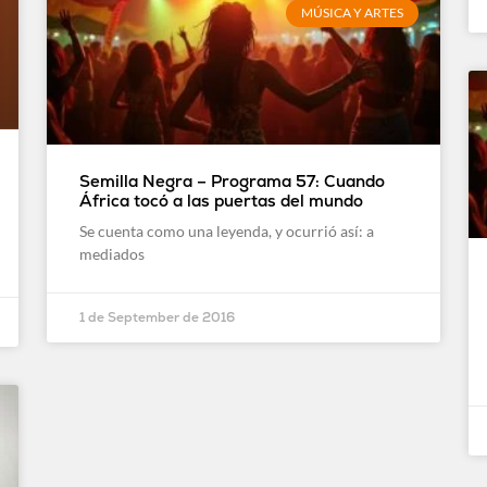
MÚSICA Y ARTES
Semilla Negra – Programa 57: Cuando
África tocó a las puertas del mundo
Se cuenta como una leyenda, y ocurrió así: a
mediados
1 de September de 2016