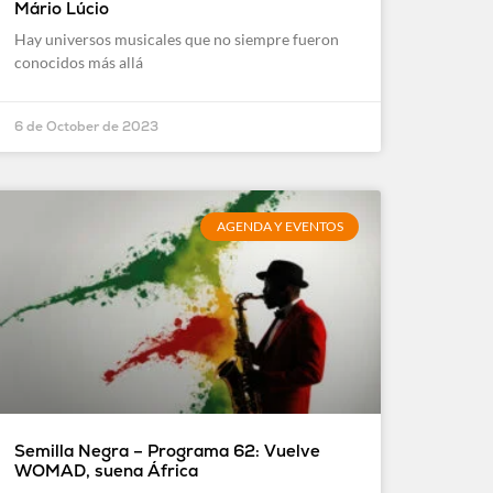
Mário Lúcio
Hay universos musicales que no siempre fueron
conocidos más allá
6 de October de 2023
AGENDA Y EVENTOS
Semilla Negra – Programa 62: Vuelve
WOMAD, suena África