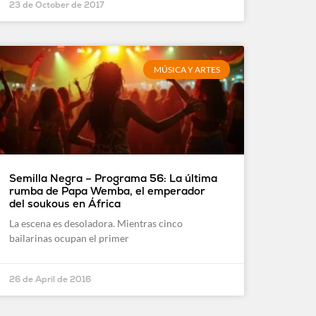
23 de October de 2017
MÚSICA Y ARTES
Semilla Negra – Programa 56: La última
rumba de Papa Wemba, el emperador
del soukous en África
La escena es desoladora. Mientras cinco
bailarinas ocupan el primer
26 de April de 2016