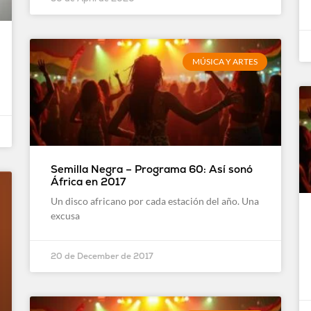
MÚSICA Y ARTES
Semilla Negra – Programa 60: Así sonó
África en 2017
Un disco africano por cada estación del año. Una
excusa
20 de December de 2017