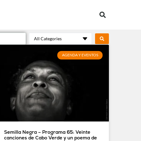
All Categories
AGENDA Y EVENTOS
Semilla Negra – Programa 65: Veinte
canciones de Cabo Verde y un poema de