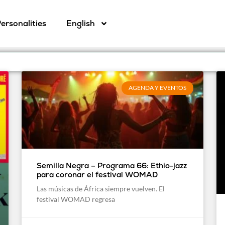
ersonalities
English
AGENDA Y EVENTOS
Semilla Negra – Programa 66: Ethio-jazz
para coronar el festival WOMAD
Las músicas de África siempre vuelven. El
festival WOMAD regresa