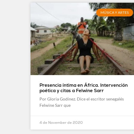
MÚSICA Y ARTES
Presencia íntima en África. Intervención
poética y citas a Felwine Sarr
Por Gloria Godínez. Dice el escritor senegalés
Felwine Sarr que
4 de November de 2020