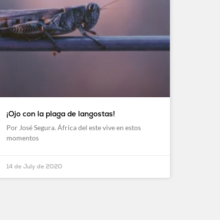
¡Ojo con la plaga de langostas!
Por José Segura. África del este vive en estos
momentos
14 de July de 2020