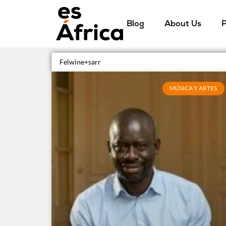
Blog
About Us
P
MÚSICA Y ARTES