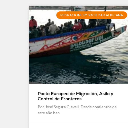
MIGRACIONES Y SOCIEDAD AFRICANA
Pacto Europeo de Migración, Asilo y
Control de Fronteras
Por José Segura Clavell. Desde comienzos de
este año han