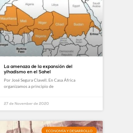
La amenaza de la expansión del
yihadismo en el Sahel
Por José Segura Clavell. En Casa África
organizamos a principio de
27 de November de 2020
ECONOMÍA Y DESARROLLO