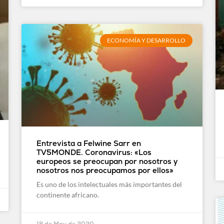
ECONOMÍA Y DESARROLLO
Entrevista a Felwine Sarr en
TV5MONDE. Coronavirus: «Los
europeos se preocupan por nosotros y
nosotros nos preocupamos por ellos»
Es uno de los intelectuales más importantes del
continente africano.
18 de May de 2020