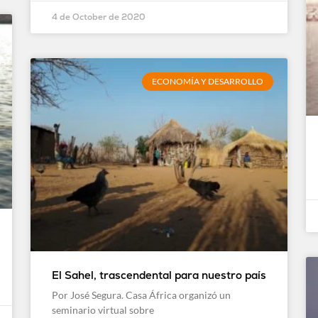
4 de October de 2020
ECONOMÍA Y DESARROLLO
El Sahel, trascendental para nuestro país
Por José Segura. Casa África organizó un
seminario virtual sobre