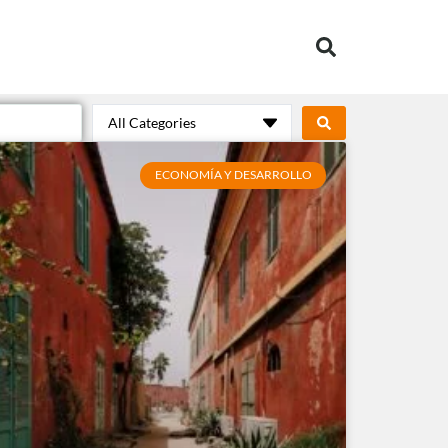
All Categories
ECONOMÍA Y DESARROLLO