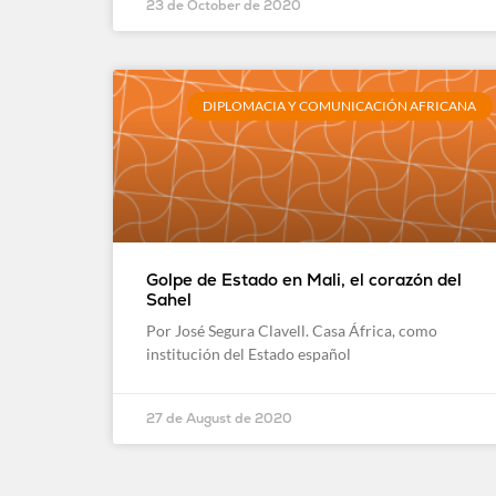
23 de October de 2020
DIPLOMACIA Y COMUNICACIÓN AFRICANA
Golpe de Estado en Mali, el corazón del
Sahel
Por José Segura Clavell. Casa África, como
institución del Estado español
27 de August de 2020