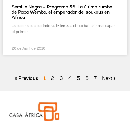
Semilla Negra – Programa 56: La última rumba
de Papa Wemba, el emperador del soukous en
África
La escena es desoladora. Mientras cinco bailarinas ocupan
el primer
26 de April de 2016
« Previous
1
2
3
4
5
6
7
Next »