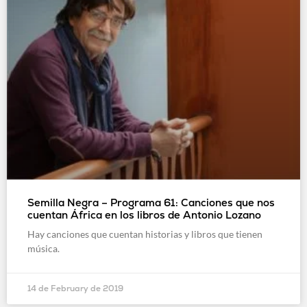
Semilla Negra – Programa 61: Canciones que nos
cuentan África en los libros de Antonio Lozano
Hay canciones que cuentan historias y libros que tienen
música.
14 de February de 2019