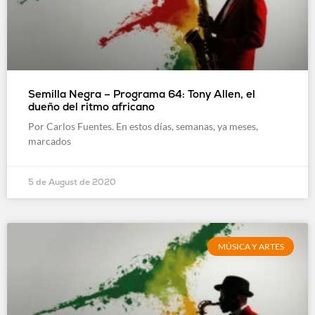
Semilla Negra – Programa 64: Tony Allen, el
dueño del ritmo africano
Por Carlos Fuentes. En estos días, semanas, ya meses,
marcados
5 de August de 2020
MÚSICA Y ARTES