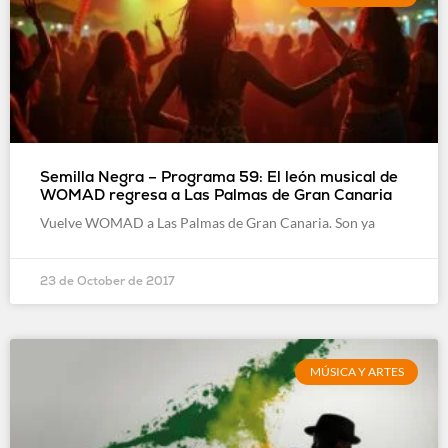
Semilla Negra – Programa 59: El león musical de
WOMAD regresa a Las Palmas de Gran Canaria
Vuelve WOMAD a Las Palmas de Gran Canaria. Son ya
23 de October de 2017
MÚSICA Y ARTES