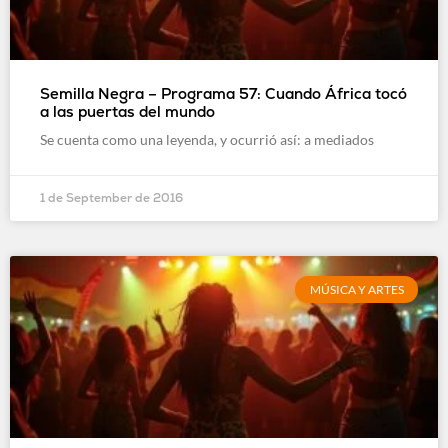
Semilla Negra – Programa 57: Cuando África tocó
a las puertas del mundo
Se cuenta como una leyenda, y ocurrió así: a mediados
1 de September de 2016
MÚSICA Y ARTES