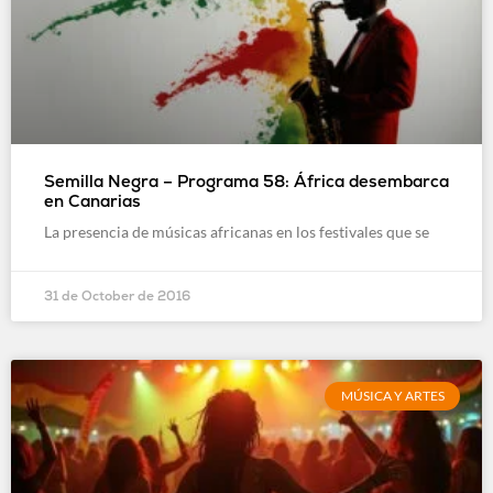
Semilla Negra – Programa 58: África desembarca
en Canarias
La presencia de músicas africanas en los festivales que se
31 de October de 2016
MÚSICA Y ARTES