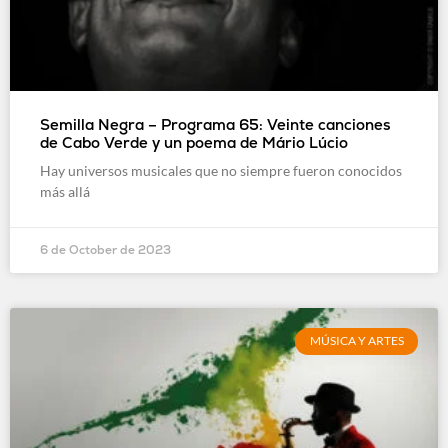
Semilla Negra – Programa 65: Veinte canciones
de Cabo Verde y un poema de Mário Lúcio
Hay universos musicales que no siempre fueron conocidos
más allá
6 de October de 2023
MÚSICA Y ARTES