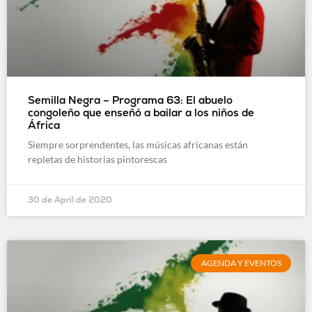
Semilla Negra – Programa 63: El abuelo
congoleño que enseñó a bailar a los niños de
África
Siempre sorprendentes, las músicas africanas están
repletas de historias pintorescas
30 de April de 2020
AGENDA Y EVENTOS