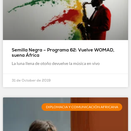
Semilla Negra – Programa 62: Vuelve WOMAD,
suena África
La luna llena de otoño devuelve la música en vivo
31 de October de 2019
DIPLOMACIA Y COMUNICACIÓN AFRICANA