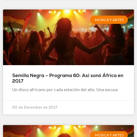
MÚSICA Y ARTES
Semilla Negra – Programa 60: Así sonó África en
2017
Un disco africano por cada estación del año. Una excusa
20 de December de 2017
MÚSICA Y ARTES