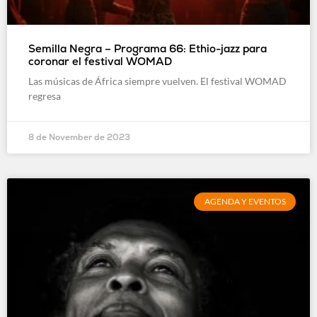
Semilla Negra – Programa 66: Ethio-jazz para
coronar el festival WOMAD
Las músicas de África siempre vuelven. El festival WOMAD
regresa
8 de November de 2023
AGENDA Y EVENTOS