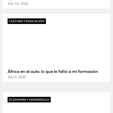
July 16, 2026
CULTURA Y EDUCACIÓN
África en el aula: lo que le faltó a mi formación
July 9, 2026
ECONOMÍA Y DESARROLLO