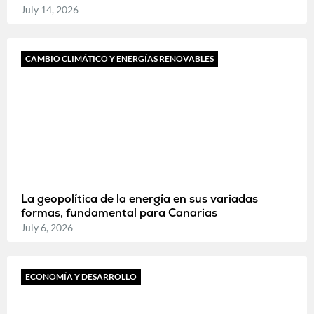
July 14, 2026
CAMBIO CLIMÁTICO Y ENERGÍAS RENOVABLES
La geopolítica de la energía en sus variadas
formas, fundamental para Canarias
July 6, 2026
ECONOMÍA Y DESARROLLO