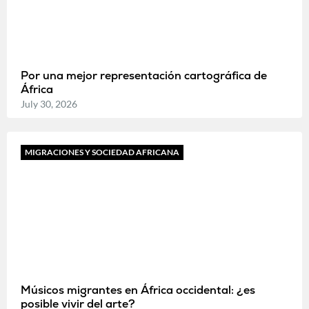
Por una mejor representación cartográfica de
África
July 30, 2026
MIGRACIONES Y SOCIEDAD AFRICANA
Músicos migrantes en África occidental: ¿es
posible vivir del arte?