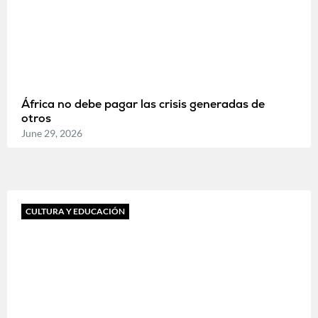
África no debe pagar las crisis generadas de
otros
June 29, 2026
CULTURA Y EDUCACIÓN