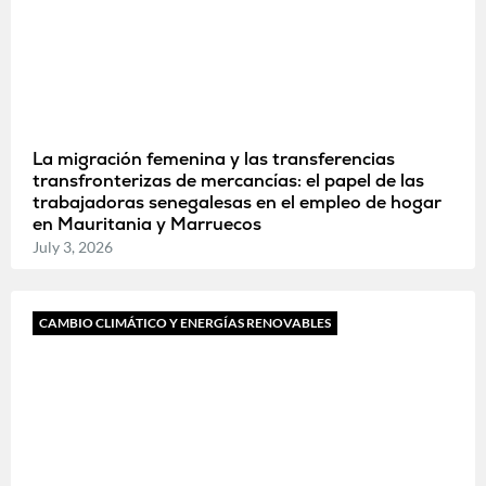
La migración femenina y las transferencias
transfronterizas de mercancías: el papel de las
trabajadoras senegalesas en el empleo de hogar
en Mauritania y Marruecos
July 3, 2026
CAMBIO CLIMÁTICO Y ENERGÍAS RENOVABLES