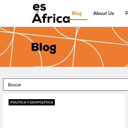
Blog
About Us
P
Blog
POLÍTICA Y GEOPOLÍTICA