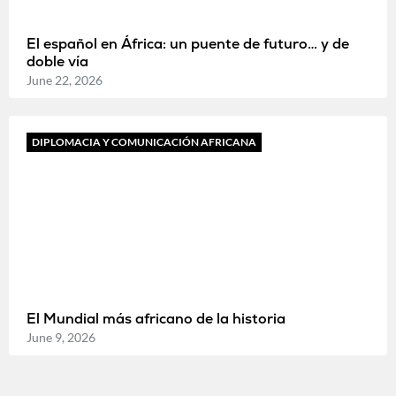
El español en África: un puente de futuro… y de
doble vía
June 22, 2026
DIPLOMACIA Y COMUNICACIÓN AFRICANA
El Mundial más africano de la historia
June 9, 2026