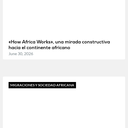
«How Africa Works», una mirada constructiva
hacia el continente africano
June 30, 2026
MIGRACIONES Y SOCIEDAD AFRICANA