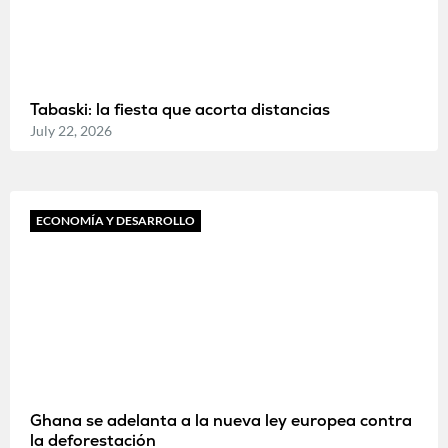
Tabaski: la fiesta que acorta distancias
July 22, 2026
ECONOMÍA Y DESARROLLO
Ghana se adelanta a la nueva ley europea contra
la deforestación