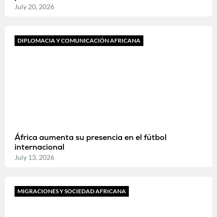
July 20, 2026
DIPLOMACIA Y COMUNICACIÓN AFRICANA
África aumenta su presencia en el fútbol
internacional
July 13, 2026
MIGRACIONES Y SOCIEDAD AFRICANA