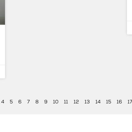
4
5
6
7
8
9
10
11
12
13
14
15
16
1