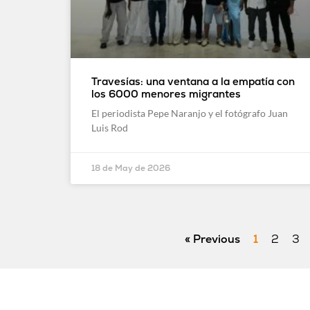
Travesías: una ventana a la empatía con
los 6000 menores migrantes
El periodista Pepe Naranjo y el fotógrafo Juan
Luis Rod
18 de May de 2026
« Previous
1
2
3