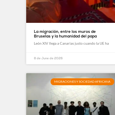
La migración, entre los muros de
Bruselas y la humanidad del papa
León XIV llega a Canarias justo cuando la UE ha
8 de June de 2026
MIGRACIONES Y SOCIEDAD AFRICANA