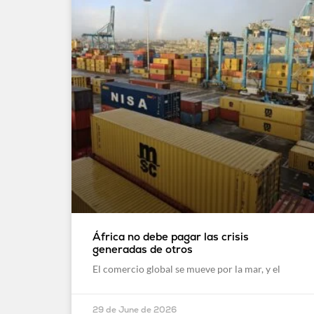
África no debe pagar las crisis
generadas de otros
El comercio global se mueve por la mar, y el
29 de June de 2026