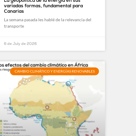
La geopolítica de la energía en sus
variadas formas, fundamental para
Canarias
La semana pasada les hablé de la relevancia del
transporte
6 de July de 2026
CAMBIO CLIMÁTICO Y ENERGÍAS RENOVABLES