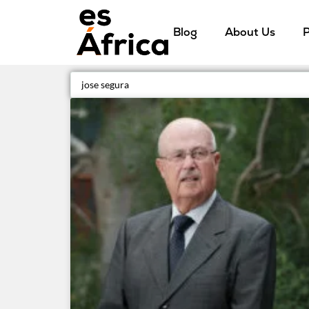
Blog
About Us
P