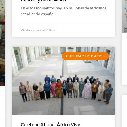
En estos momentos hay 3,5 millones de africanos
estudiando español
22 de June de 2026
CULTURA Y EDUCACIÓN
Celebrar África, ¡África Vive!