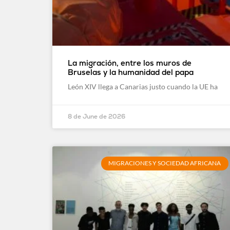
La migración, entre los muros de
Bruselas y la humanidad del papa
León XIV llega a Canarias justo cuando la UE ha
8 de June de 2026
MIGRACIONES Y SOCIEDAD AFRICANA