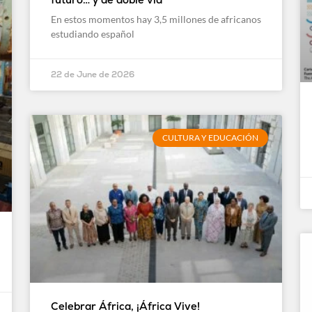
En estos momentos hay 3,5 millones de africanos
estudiando español
22 de June de 2026
CULTURA Y EDUCACIÓN
Celebrar África, ¡África Vive!