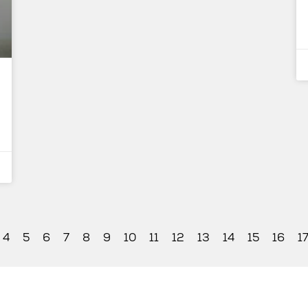
4
5
6
7
8
9
10
11
12
13
14
15
16
1