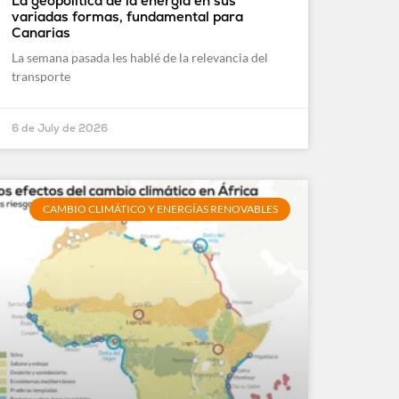
La geopolítica de la energía en sus
variadas formas, fundamental para
Canarias
La semana pasada les hablé de la relevancia del
transporte
6 de July de 2026
CAMBIO CLIMÁTICO Y ENERGÍAS RENOVABLES