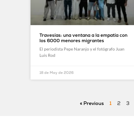
Travesías: una ventana a la empatía con
los 6000 menores migrantes
El periodista Pepe Naranjo y el fotógrafo Juan
Luis Rod
18 de May de 2026
« Previous
1
2
3