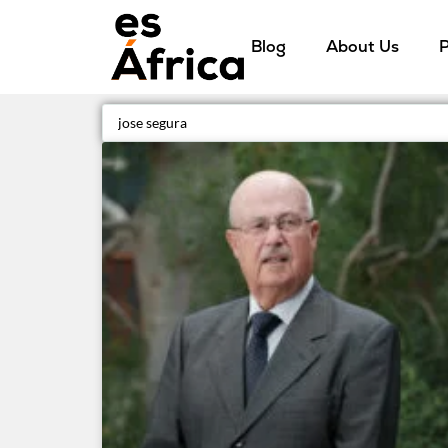
Blog
About Us
P