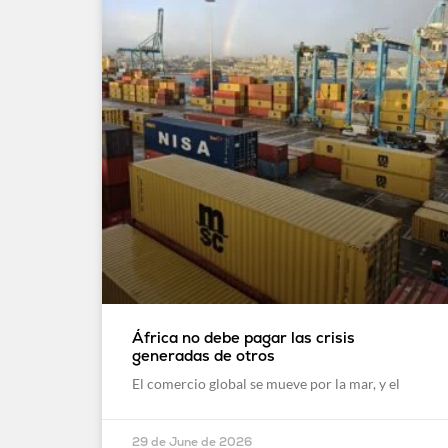
África no debe pagar las crisis
generadas de otros
El comercio global se mueve por la mar, y el
29 de June de 2026