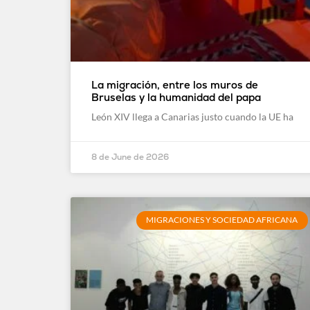
La migración, entre los muros de
Bruselas y la humanidad del papa
León XIV llega a Canarias justo cuando la UE ha
8 de June de 2026
MIGRACIONES Y SOCIEDAD AFRICANA