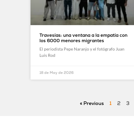
Travesías: una ventana a la empatía con
los 6000 menores migrantes
El periodista Pepe Naranjo y el fotógrafo Juan
Luis Rod
18 de May de 2026
« Previous
1
2
3