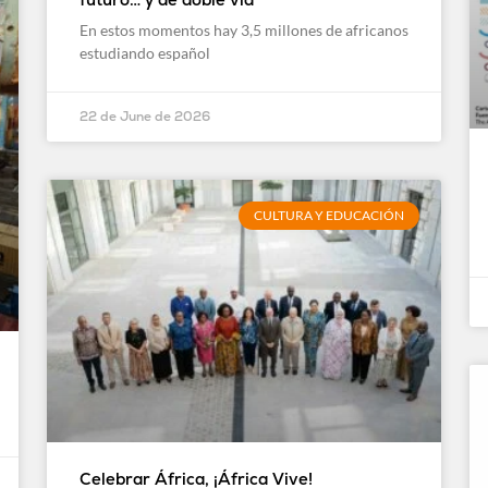
En estos momentos hay 3,5 millones de africanos
estudiando español
22 de June de 2026
CULTURA Y EDUCACIÓN
Celebrar África, ¡África Vive!