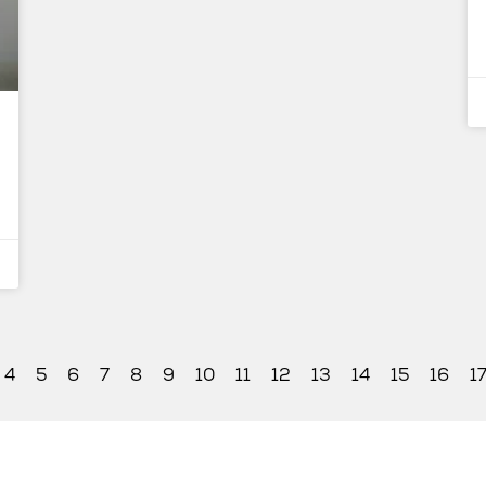
4
5
6
7
8
9
10
11
12
13
14
15
16
1