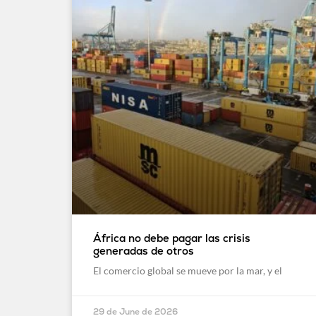
África no debe pagar las crisis
generadas de otros
El comercio global se mueve por la mar, y el
29 de June de 2026