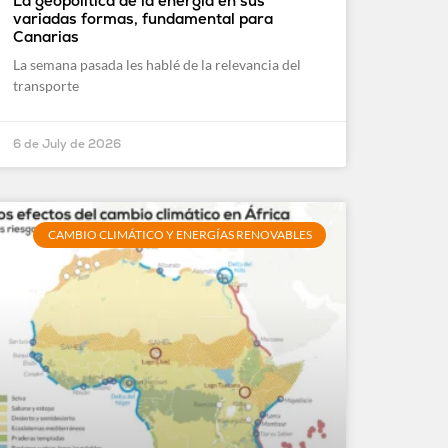
La geopolítica de la energía en sus
variadas formas, fundamental para
Canarias
La semana pasada les hablé de la relevancia del
transporte
6 de July de 2026
CAMBIO CLIMÁTICO Y ENERGÍAS RENOVABLES