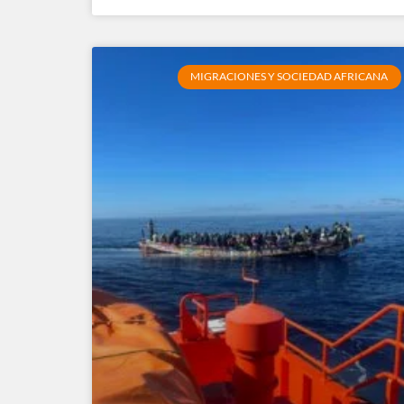
MIGRACIONES Y SOCIEDAD AFRICANA