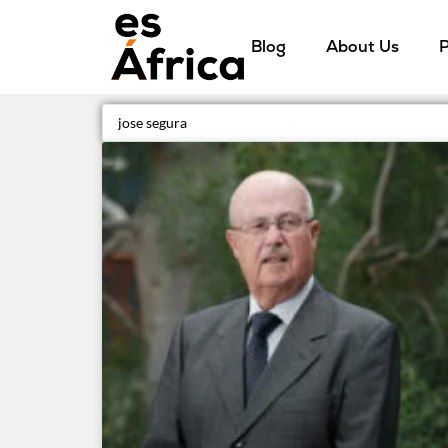
Blog
About Us
P