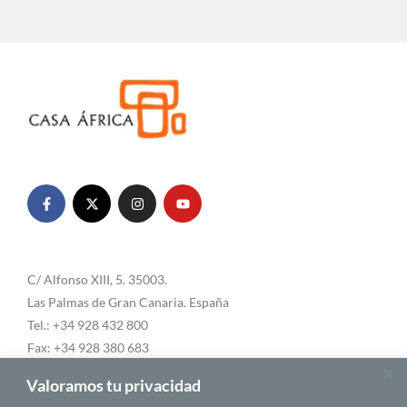
C/ Alfonso XIII, 5. 35003.
Las Palmas de Gran Canaria. España
Tel.: +34 928 432 800
Fax: +34 928 380 683
Email:
info@casafrica.es
Valoramos tu privacidad