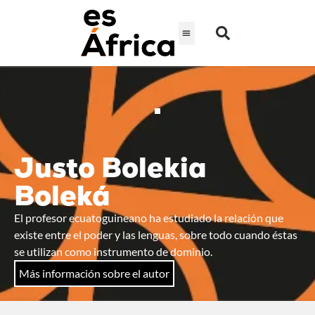
Justo Bolekia
Boleká
El profesor ecuatoguineano ha estudiado la relación que
existe entre el poder y las lenguas, sobre todo cuando éstas
se utilizan como instrumento de dominio.
Más información sobre el autor