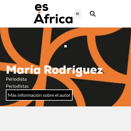
María Rodríguez
Periodista
Periodistas
Más información sobre el autor