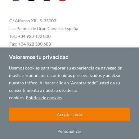
C/ Alfonso XIII, 5. 35003.
Las Palmas de Gran Canaria. España
Tel.: +34 928 432 800
Fax: +34 928 380 683
Email:
info@casafrica.es
Valoramos tu privacidad
Usamos cookies para mejorar su experiencia de navegación,
mostrarle anuncios o contenidos personalizados y analizar
Blog
nuestro tráfico. Al hacer clic en “Aceptar todo” usted da su
consentimiento a nuestro uso de las
About Us
cookies.
Política de cookies
Personalities
Aceptar todo
Personalizar
© 2025 CASA ÁFRICA