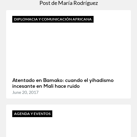
Post de María Rodríguez
DIPLOMACIA Y COMUNICACIÓN AFRICANA
Atentado en Bamako: cuando el yihadismo
incesante en Mali hace ruido
June 20, 2017
AGENDA Y EVENTOS