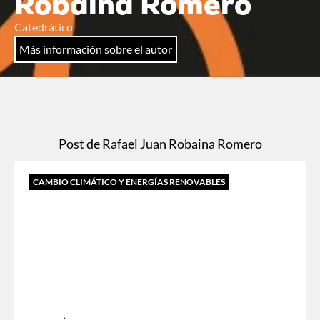
Robaina Romero
Catedrático
Más información sobre el autor
Post de Rafael Juan Robaina Romero
CAMBIO CLIMÁTICO Y ENERGÍAS RENOVABLES