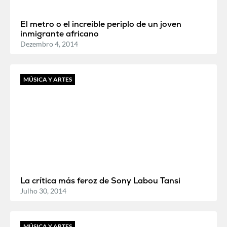
El metro o el increíble periplo de un joven
inmigrante africano
Dezembro 4, 2014
MÚSICA Y ARTES
La crítica más feroz de Sony Labou Tansi
Julho 30, 2014
MÚSICA Y ARTES