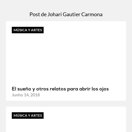
Post de Johari Gautier Carmona
MÚSICA Y ARTES
El sueño y otros relatos para abrir los ojos
Junho 14, 2018
MÚSICA Y ARTES