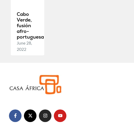
Cabo
Verde,
fusión
afro-
portuguesa
June 28,
2022