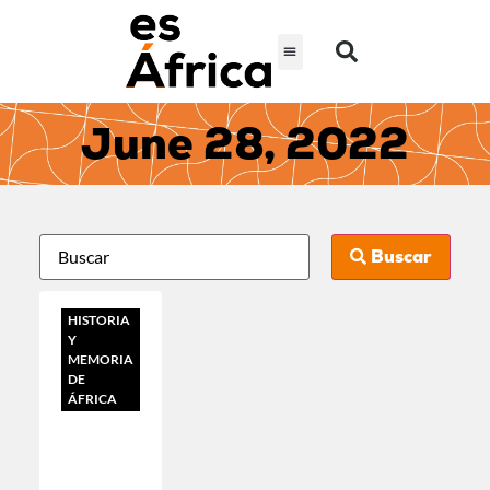
June 28, 2022
Buscar
HISTORIA
Y
MEMORIA
DE
ÁFRICA