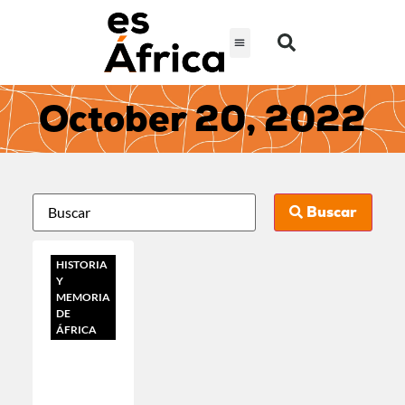
October 20, 2022
Buscar
HISTORIA
Y
MEMORIA
DE
ÁFRICA