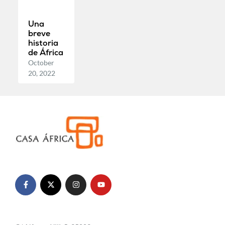
Una
breve
historia
de África
October
20, 2022