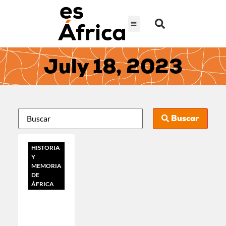
July 18, 2023
Buscar
HISTORIA
Y
MEMORIA
DE
ÁFRICA