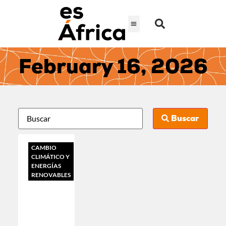
February 16, 2026
Buscar
CAMBIO
CLIMÁTICO Y
ENERGÍAS
RENOVABLES