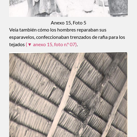
Anexo 15, Foto 5
Veía también cómo los hombres reparaban sus
esparavelos, confeccionaban trenzados de rafia para los
tejados
(▼ anexo 15, foto n.º 07)
.