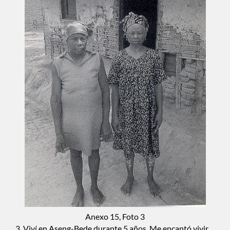
Anexo 15, Foto 3
3. Viví en Aseng-Bede durante 5 años. Me encantó vivir