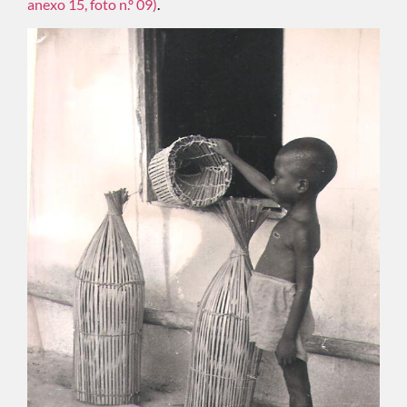
anexo 15, foto n.º 09)
.