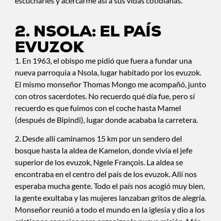
escucharles y acercarme así a sus vidas cotidianas.
2. NSOLA: EL PAÍS
EVUZOK
1. En 1963, el obispo me pidió que fuera a fundar una
nueva parroquia a Nsola, lugar habitado por los evuzok.
El mismo monseñor Thomas Mongo me acompañó, junto
con otros sacerdotes. No recuerdo qué día fue, pero sí
recuerdo es que fuimos con el coche hasta Mamel
(después de Bipindi), lugar donde acababa la carretera.
2. Desde allí caminamos 15 km por un sendero del
bosque hasta la aldea de Kamelon, donde vivía el jefe
superior de los evuzok, Ngele François. La aldea se
encontraba en el centro del país de los evuzok. Allí nos
esperaba mucha gente. Todo el país nos acogió muy bien,
la gente exultaba y las mujeres lanzaban gritos de alegría.
Monseñor reunió a todo el mundo en la iglesia y dio a los