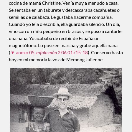
cocina de mamá Christine. Venía muy a menudo a casa.
Se sentaba en un taburete y descascaraba cacahuetes o
semillas de calabaza. Le gustaba hacerme compañía.
Cuando yo leía o escribía, ella guardaba silencio. Un día,
vino con un niño pequeño en brazos y se puso a cantarle
una nana. Yo acababa de recibir de España un
magnetófono. Lo puse en marcha y grabé aquella nana
(
▼ anexo 05,
mfolo mòn
2.06.01./15-18
). Conservo hasta
hoy en mi memoria la voz de Memong Julienne.