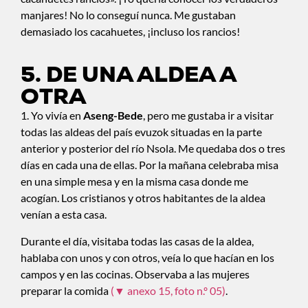
manjares! No lo conseguí nunca. Me gustaban
demasiado los cacahuetes, ¡incluso los rancios!
5. DE UNA ALDEA A
OTRA
1. Yo vivía en
Aseng-Bede
, pero me gustaba ir a visitar
todas las aldeas del país evuzok situadas en la parte
anterior y posterior del río Nsola. Me quedaba dos o tres
días en cada una de ellas. Por la mañana celebraba misa
en una simple mesa y en la misma casa donde me
acogían. Los cristianos y otros habitantes de la aldea
venían a esta casa.
Durante el día, visitaba todas las casas de la aldea,
hablaba con unos y con otros, veía lo que hacían en los
campos y en las cocinas. Observaba a las mujeres
preparar la comida
(▼ anexo 15, foto n.º 05)
.