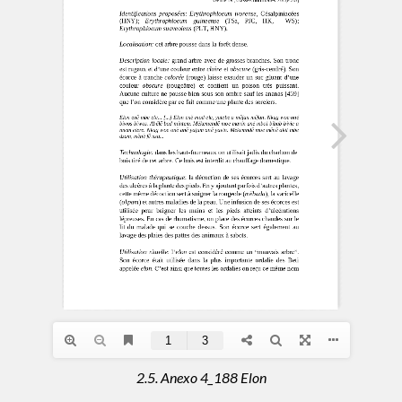
2.5. Anexo 4_188 Elon