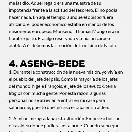
me las dio. Aquel regalo era una muestra de su
impotencia frente a la actitud del tesorero. Él no podía
hacer nada. En aquel tiempo, aunque el obispo fuera
africano, el poder económico estaba en manos de los
misioneros europeos. Monseñor Thomas Mongo era un
hombre justo. Era algo reservado y tenía un carácter
afable. A él debemos la creación de la misión de Nsola.
4. ASENG-BEDE
1. Durante la construcción de la nueva misión, yo vivía en
el pueblo del jefe del país. Como la mayoría de los jefes
del mundo, Ngele François, el jefe de los evuzok, tenía
litigios con mucha gente. Por esta razón, algunas
personas no se atrevían a entrar en mi casa para
saludarme, puesto que mi casa estaba en su aldea.
2. A mí no me agradaba esta situación. Empecé a buscar
otra aldea donde pudiera instalarme. Cuando supo que