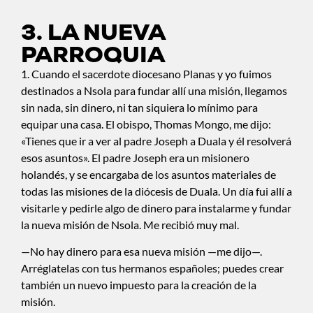
3. LA NUEVA
PARROQUIA
1. Cuando el sacerdote diocesano Planas y yo fuimos
destinados a Nsola para fundar allí una misión, llegamos
sin nada, sin dinero, ni tan siquiera lo mínimo para
equipar una casa. El obispo, Thomas Mongo, me dijo:
«Tienes que ir a ver al padre Joseph a Duala y él resolverá
esos asuntos». El padre Joseph era un misionero
holandés, y se encargaba de los asuntos materiales de
todas las misiones de la diócesis de Duala. Un día fui allí a
visitarle y pedirle algo de dinero para instalarme y fundar
la nueva misión de Nsola. Me recibió muy mal.
—No hay dinero para esa nueva misión —me dijo—.
Arréglatelas con tus hermanos españoles; puedes crear
también un nuevo impuesto para la creación de la
misión.