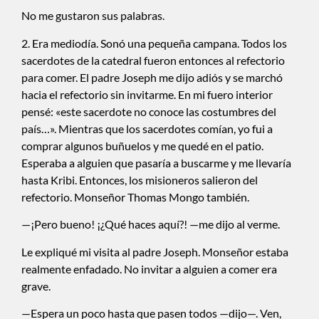
No me gustaron sus palabras.
2. Era mediodía. Sonó una pequeña campana. Todos los
sacerdotes de la catedral fueron entonces al refectorio
para comer. El padre Joseph me dijo adiós y se marchó
hacia el refectorio sin invitarme. En mi fuero interior
pensé: «este sacerdote no conoce las costumbres del
país…». Mientras que los sacerdotes comían, yo fui a
comprar algunos buñuelos y me quedé en el patio.
Esperaba a alguien que pasaría a buscarme y me llevaría
hasta Kribi. Entonces, los misioneros salieron del
refectorio. Monseñor Thomas Mongo también.
—¡Pero bueno! ¡¿Qué haces aquí?! —me dijo al verme.
Le expliqué mi visita al padre Joseph. Monseñor estaba
realmente enfadado. No invitar a alguien a comer era
grave.
—Espera un poco hasta que pasen todos —dijo—. Ven,