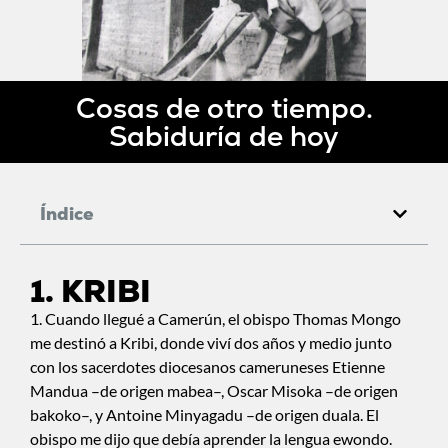
Cosas de otro tiempo.
Sabiduría de hoy
Índice
1. KRIBI
1. Cuando llegué a Camerún, el obispo Thomas Mongo
me destinó a Kribi, donde viví dos años y medio junto
con los sacerdotes diocesanos cameruneses Etienne
Mandua –de origen mabea–, Oscar Misoka –de origen
bakoko–, y Antoine Minyagadu –de origen duala. El
obispo me dijo que debía aprender la lengua ewondo.