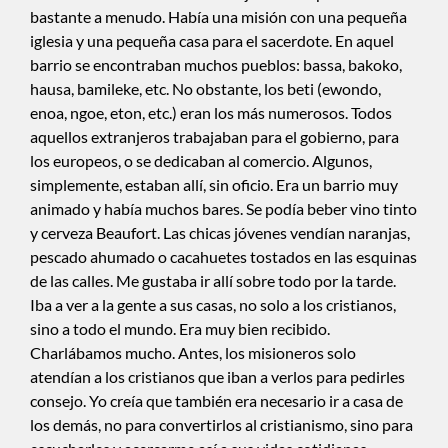
bastante a menudo. Había una misión con una pequeña
iglesia y una pequeña casa para el sacerdote. En aquel
barrio se encontraban muchos pueblos: bassa, bakoko,
hausa, bamileke, etc. No obstante, los beti (ewondo,
enoa, ngoe, eton, etc.) eran los más numerosos. Todos
aquellos extranjeros trabajaban para el gobierno, para
los europeos, o se dedicaban al comercio. Algunos,
simplemente, estaban allí, sin oficio. Era un barrio muy
animado y había muchos bares. Se podía beber vino tinto
y cerveza Beaufort. Las chicas jóvenes vendían naranjas,
pescado ahumado o cacahuetes tostados en las esquinas
de las calles. Me gustaba ir allí sobre todo por la tarde.
Iba a ver a la gente a sus casas, no solo a los cristianos,
sino a todo el mundo. Era muy bien recibido.
Charlábamos mucho. Antes, los misioneros solo
atendían a los cristianos que iban a verlos para pedirles
consejo. Yo creía que también era necesario ir a casa de
los demás, no para convertirlos al cristianismo, sino para