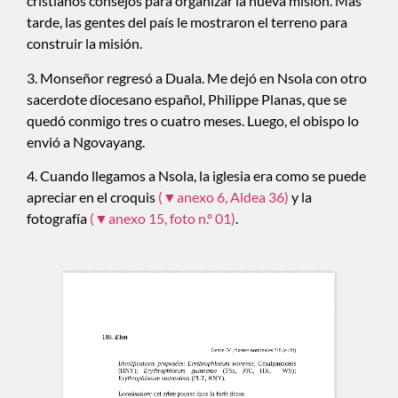
cristianos consejos para organizar la nueva misión. Más
tarde, las gentes del país le mostraron el terreno para
construir la misión.
3. Monseñor regresó a Duala. Me dejó en Nsola con otro
sacerdote diocesano español, Philippe Planas, que se
quedó conmigo tres o cuatro meses. Luego, el obispo lo
envió a Ngovayang.
4. Cuando llegamos a Nsola, la iglesia era como se puede
apreciar en el croquis
(▼anexo 6, Aldea 36)
y la
fotografía
(▼anexo 15, foto n.º 01)
.