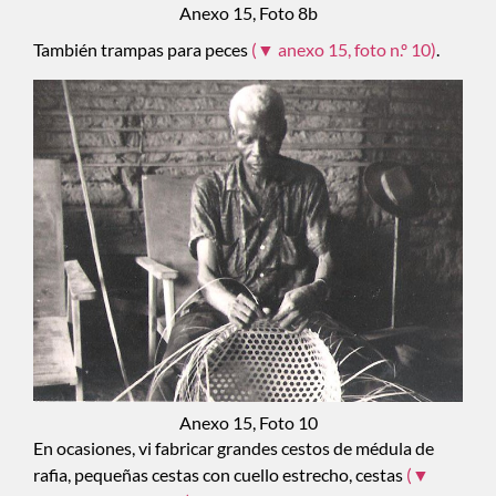
Anexo 15, Foto 8b
También trampas para peces
(▼ anexo 15, foto n.º 10)
.
Anexo 15, Foto 10
En ocasiones, vi fabricar grandes cestos de médula de
rafia, pequeñas cestas con cuello estrecho, cestas
(▼