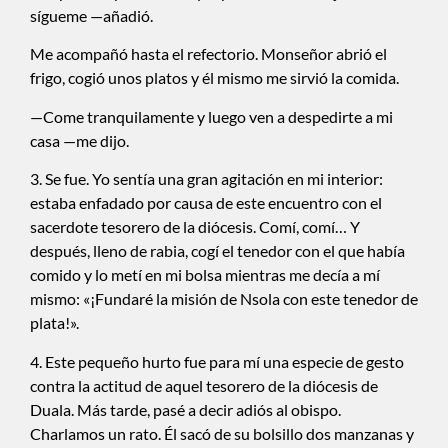
sígueme —añadió.
Me acompañó hasta el refectorio. Monseñor abrió el
frigo, cogió unos platos y él mismo me sirvió la comida.
—Come tranquilamente y luego ven a despedirte a mi
casa —me dijo.
3. Se fue. Yo sentía una gran agitación en mi interior:
estaba enfadado por causa de este encuentro con el
sacerdote tesorero de la diócesis. Comí, comí… Y
después, lleno de rabia, cogí el tenedor con el que había
comido y lo metí en mi bolsa mientras me decía a mí
mismo: «¡Fundaré la misión de Nsola con este tenedor de
plata!».
4. Este pequeño hurto fue para mí una especie de gesto
contra la actitud de aquel tesorero de la diócesis de
Duala. Más tarde, pasé a decir adiós al obispo.
Charlamos un rato. Él sacó de su bolsillo dos manzanas y