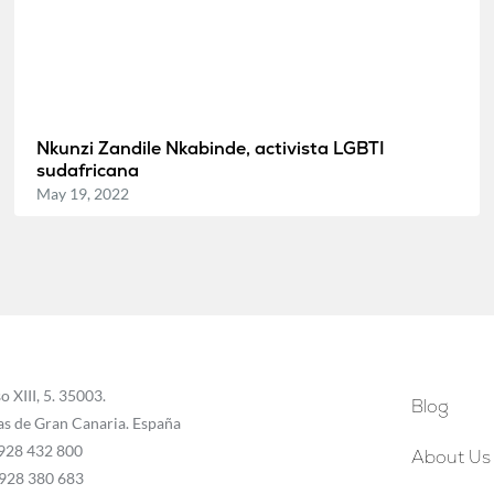
Nkunzi Zandile Nkabinde, activista LGBTI
sudafricana
May 19, 2022
o XIII, 5. 35003.
Blog
as de Gran Canaria. España
 928 432 800
About Us
 928 380 683