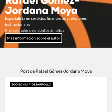
Rafael Gómez-
Jordana Moya
Especialista en servicios financieros y relaciones
institucionales
Profesionales de distintos ámbitos
Más información sobre el autor
Post de Rafael Gómez-Jordana Moya
ECONOMÍA Y DESARROLLO