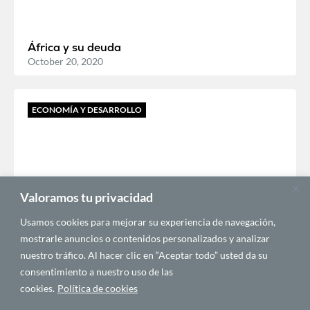
África y su deuda
October 20, 2020
ECONOMÍA Y DESARROLLO
Valoramos tu privacidad
Usamos cookies para mejorar su experiencia de navegación,
mostrarle anuncios o contenidos personalizados y analizar
Los flujos financieros ilícitos de África
nuestro tráfico. Al hacer clic en “Aceptar todo” usted da su
July 15, 2020
consentimiento a nuestro uso de las
cookies.
Política de cookies