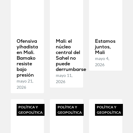
Ofensiva
Mali: el
Estamos
yihadista
núcleo
juntos,
en Mali.
central del
Mali
Bamako
Sahel no
mayo 4,
resiste
puede
2026
bajo
derrumbarse
presión
mayo 11,
mayo 21,
2026
2026
POLÍTICA Y
POLÍTICA Y
POLÍTICA Y
GEOPOLÍTICA
GEOPOLÍTICA
GEOPOLÍTICA