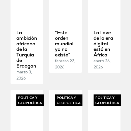
La
“Este
La llave
ambición
orden
de la era
africana
mundial
digital
de la
ya no
está en
Turquía
existe”
África
de
febrero 23,
enero 26,
Erdogan
2026
2026
marzo 3,
2026
POLÍTICA Y
POLÍTICA Y
POLÍTICA Y
GEOPOLÍTICA
GEOPOLÍTICA
GEOPOLÍTICA