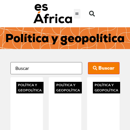
Política y geopolítica
Buscar
POLÍTICA Y
POLÍTICA Y
POLÍTICA Y
GEOPOLÍTICA
GEOPOLÍTICA
GEOPOLÍTICA