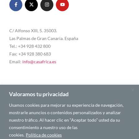
C/ Alfonso XIII, 5. 35003.
Las Palmas de Gran Canaria. España
Tel.: +34 928 432 800
Fax: +34 928 380 683
Email:
info@casafrica.es
Blog
Valoramos tu privacidad
Usamos cookies para mejorar su experiencia de navegación,
About Us
mostrarle anuncios o contenidos personalizados y analizar
nuestro tráfico. Al hacer clic en “Aceptar todo” usted da su
Personalities
consentimiento a nuestro uso de las
English
cookies.
Política de cookies