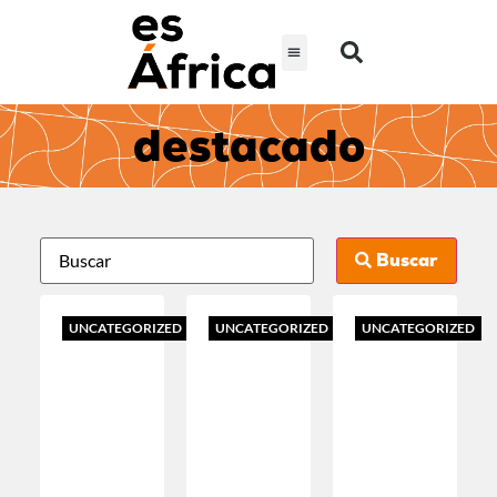
destacado
Buscar
UNCATEGORIZED
UNCATEGORIZED
UNCATEGORIZED