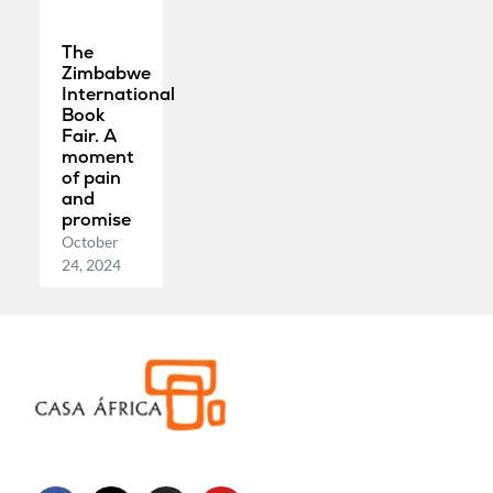
The
Zimbabwe
International
Book
Fair. A
moment
of pain
and
promise
October
24, 2024