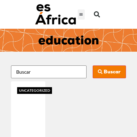
education
Buscar
UNCATEGORIZED