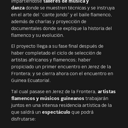
impartiéndose
talleres de música y
danza
donde se muestren técnicas y se instruya
en el arte del “cante jondo” y el baile flamenco,
además de charlas y proyección de
documentales donde se explique la historia del
flamenco y su evolución.
El proyecto llega a su fase final después de
haber completado el ciclo de selección de
artistas africanos y flamencos; haber
propiciado un primer encuentro en Jerez de la
Frontera; y se cierra ahora con el encuentro en
Guinea Ecuatorial.
Tal cual pasase en Jerez de la Frontera,
artistas
flamencos y músicos guineanos
trabajarán
juntos en una intensa residencia artística de la
que saldrá un
espectáculo
que podrá
disfrutarse: