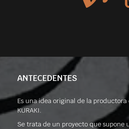
ANTECEDENTES
Es una idea original de la productora
KURAKI.
Se trata de un proyecto que supone 