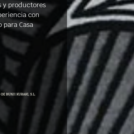
s y productores
periencia con
o para Casa
DE BUNJI KURAKI, S.L.