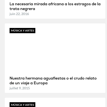
La necesaria mirada africana a los estragos de la
trata negrera
juin 22, 2016
MÚSICA Y ARTES
Nuestra hermana aguafiestas o el crudo relato
de un viaje a Europa
juillet 9, 2015
MÚSICA Y ARTES