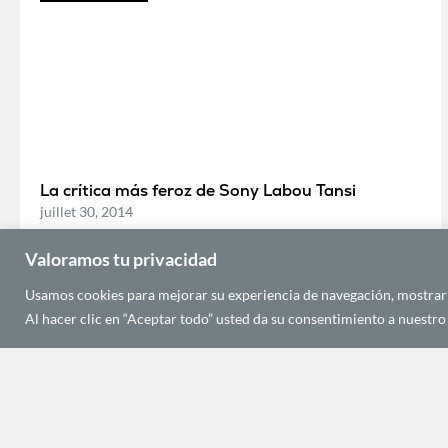
La crítica más feroz de Sony Labou Tansi
juillet 30, 2014
Valoramos tu privacidad
Usamos cookies para mejorar su experiencia de navegación, mostrarle
MÚSICA Y ARTES
Al hacer clic en “Aceptar todo” usted da su consentimiento a nuestro 