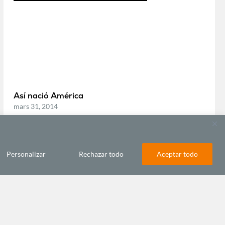
Así nació América
mars 31, 2014
MÚSICA Y ARTES
Personalizar
Rechazar todo
Aceptar todo