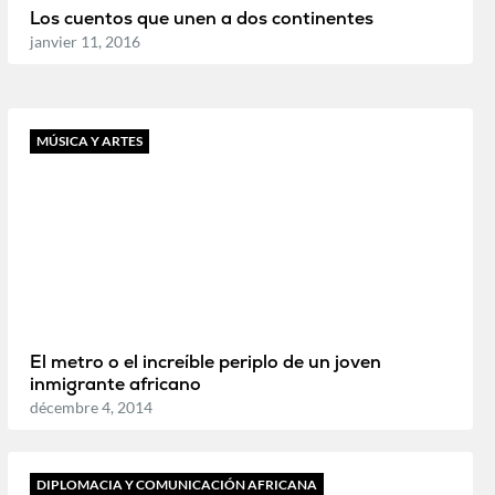
Los cuentos que unen a dos continentes
janvier 11, 2016
MÚSICA Y ARTES
El metro o el increíble periplo de un joven
inmigrante africano
décembre 4, 2014
DIPLOMACIA Y COMUNICACIÓN AFRICANA