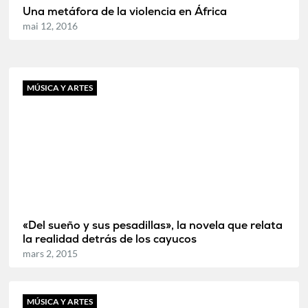
Una metáfora de la violencia en África
mai 12, 2016
MÚSICA Y ARTES
«Del sueño y sus pesadillas», la novela que relata
la realidad detrás de los cayucos
mars 2, 2015
MÚSICA Y ARTES