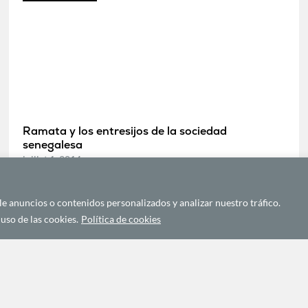
Ramata y los entresijos de la sociedad
senegalesa
juillet 1, 2014
 anuncios o contenidos personalizados y analizar nuestro tráfico.
DIPLOMACIA Y COMUNICACIÓN AFRICANA
uso de las cookies.
Política de cookies