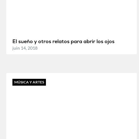
El sueño y otros relatos para abrir los ojos
juin 14, 2018
MÚSICA Y ARTES