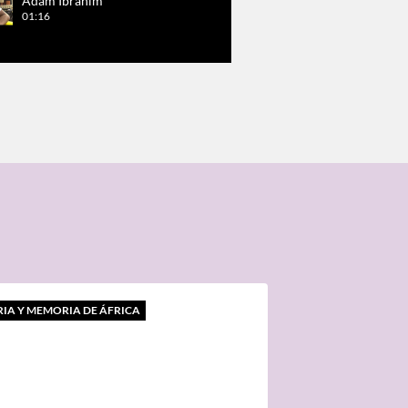
Adam Ibrahim
01:16
RIA Y MEMORIA DE ÁFRICA