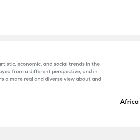
rtistic, economic, and social trends in the
ayed from a different perspective, and in
ers a more real and diverse view about and
Africa