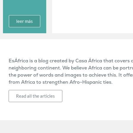
EsÁfrica is a blog created by Casa África that covers a
neighboring continent. We believe Africa can be portr
the power of words and images to achieve this. It off
from Africa to strengthen Afro-Hispanic ties.
Read all the articles