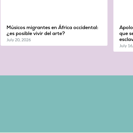
Músicos migrantes en África occidental:
Apolon
¿es posible vivir del arte?
que se
escla
July 20, 2026
July 16