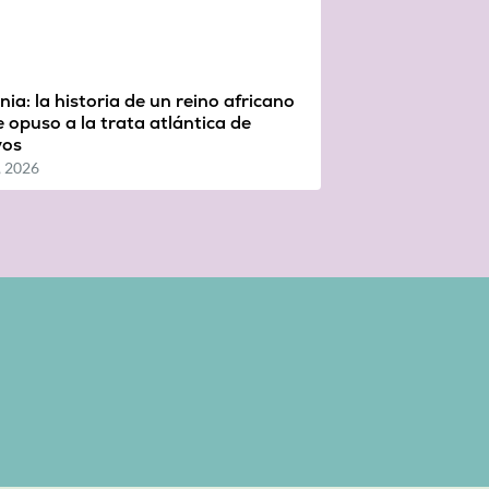
ia: la historia de un reino africano
 opuso a la trata atlántica de
vos
, 2026