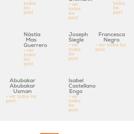
todos
todos
> ver
los
los
todos
post
post
los
post
Nàstia
Joseph
Francesca
Mas
Siegle
Negro
Guerrero
> ver
> ver todos los
todos
post
> ver
los
todos
post
los
post
Abubakar
Isabel
Abubakar
Castellano
Usman
Engo
> ver todos los
> ver
post
todos
los
post