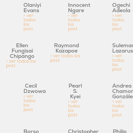
Olaniyi
Innocent
Ogechi
Evans
Ngare
Adeola
> ver
> ver
> ver
todos
todos
todos
los
los
los
post
post
post
Ellen
Raymond
Sulema
Fungisai
Kazapoe
Lazarus
Chipango
> ver todos los
> ver
post
todos
> ver todos los
los
post
post
Cecil
Pearl
Andrea
Dzwowa
S.
Chamor
Kyei
Gonzále
> ver
todos
> ver
> ver
los
todos
todos
post
los
los
post
post
Borso
Christopher
Philip