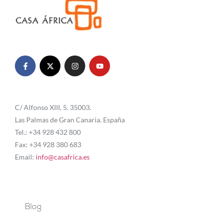
C/ Alfonso XIII, 5. 35003.
Las Palmas de Gran Canaria. España
Tel.: +34 928 432 800
Fax: +34 928 380 683
Email:
info@casafrica.es
Blog