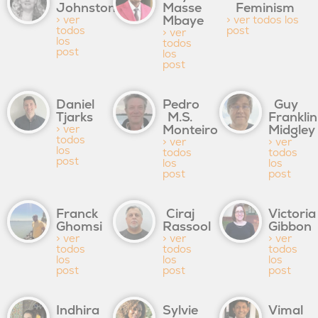
Johnston
Masse
Feminism
Mbaye
> ver
> ver todos los
todos
post
> ver
los
todos
post
los
post
Daniel
Pedro
Guy
Tjarks
M.S.
Franklin
Monteiro
Midgley
> ver
todos
> ver
> ver
los
todos
todos
post
los
los
post
post
Franck
Ciraj
Victoria
Ghomsi
Rassool
Gibbon
> ver
> ver
> ver
todos
todos
todos
los
los
los
post
post
post
Indhira
Sylvie
Vimal