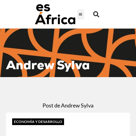
Andrew Sylva
Post de Andrew Sylva
ECONOMÍA Y DESARROLLO