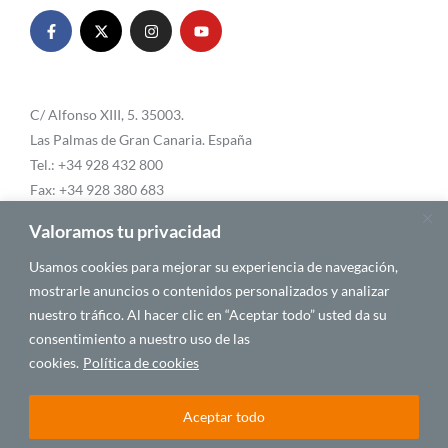
C/ Alfonso XIII, 5. 35003.
Las Palmas de Gran Canaria. España
Tel.: +34 928 432 800
Fax: +34 928 380 683
Email:
info@casafrica.es
Valoramos tu privacidad
Usamos cookies para mejorar su experiencia de navegación,
mostrarle anuncios o contenidos personalizados y analizar
Blog
nuestro tráfico. Al hacer clic en “Aceptar todo” usted da su
consentimiento a nuestro uso de las
Quiénes somos
cookies.
Política de cookies
Autores
Aceptar todo