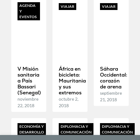
AGENDA
VIAJAR
VIAJAR
Y
EVENTOS
V Misión
África en
Sáhara
sanitaria
bicicleta:
Occidental:
a País
Mauritania
corazón
Bassari
y sus
de arena
(Senegal)
extremos
septiembre
noviembre
octubre 2,
21, 2018
22, 2018
2018
ECONOMÍA Y
DIPLOMACIA Y
DIPLOMACIA Y
DESARROLLO
COMUNICACIÓN
COMUNICACIÓN
AFRICANA
AFRICANA