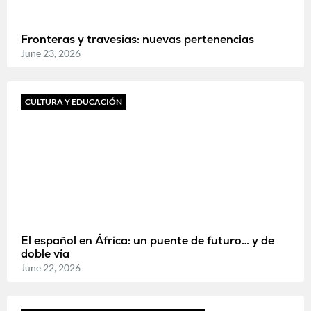
Fronteras y travesías: nuevas pertenencias
June 23, 2026
CULTURA Y EDUCACIÓN
El español en África: un puente de futuro… y de
doble vía
June 22, 2026