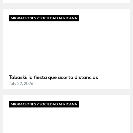
MIGRACIONES Y SOCIEDAD AFRICANA
Tabaski: la fiesta que acorta distancias
July 22, 2026
MIGRACIONES Y SOCIEDAD AFRICANA