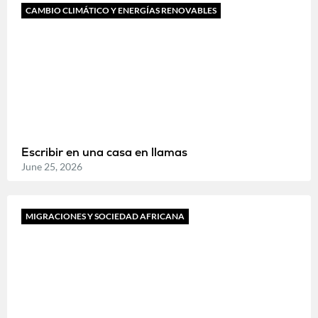
CAMBIO CLIMÁTICO Y ENERGÍAS RENOVABLES
Escribir en una casa en llamas
June 25, 2026
MIGRACIONES Y SOCIEDAD AFRICANA