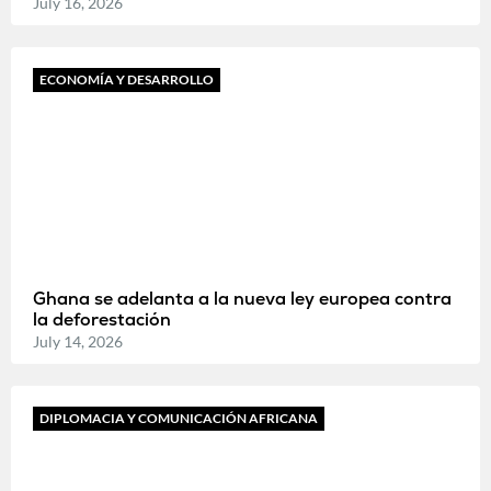
July 16, 2026
ECONOMÍA Y DESARROLLO
Ghana se adelanta a la nueva ley europea contra
la deforestación
July 14, 2026
DIPLOMACIA Y COMUNICACIÓN AFRICANA