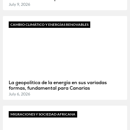
July 9, 2026
CAMBIO CLIMÁTICO Y ENERGÍAS RENOVABLES
La geopolítica de la energía en sus variadas
formas, fundamental para Canarias
July 6, 2026
MIGRACIONES Y SOCIEDAD AFRICANA