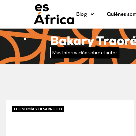
Blog
Quiénes so
Bakary Traor
Más información sobre el autor
ECONOMÍA Y DESARROLLO