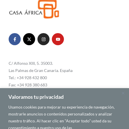
C/ Alfonso XIII, 5. 35003.
Las Palmas de Gran Canaria. España
Tel.: +34 928 432 800
Fax: +34 928 380 683
Email:
info@casafrica.es
Valoramos tu privacidad
Usamos cookies para mejorar su experiencia de navegación,
mostrarle anuncios o contenidos personalizados y analizar
Blog
nuestro tráfico. Al hacer clic en “Aceptar todo” usted da su
consentimiento a nuestro uso de las