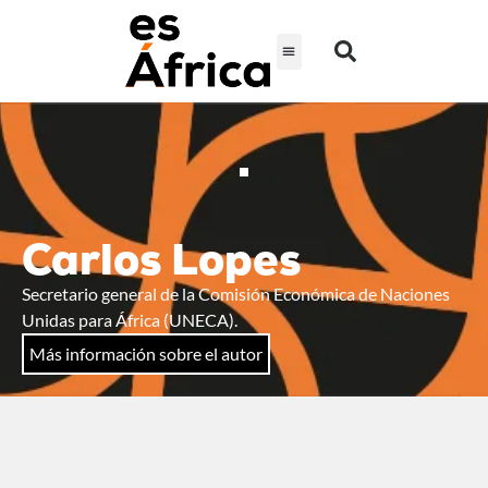
Carlos Lopes
Secretario general de la Comisión Económica de Naciones
Unidas para África (UNECA).
Más información sobre el autor