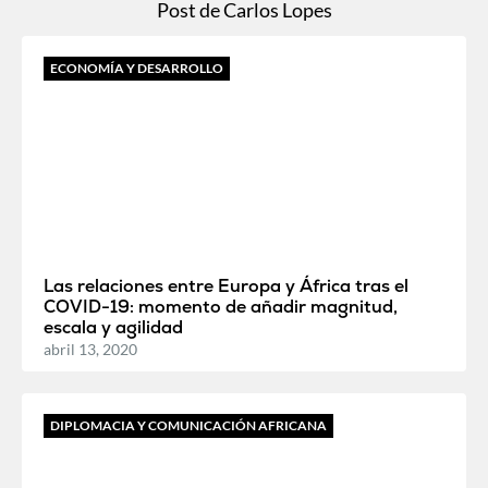
Post de Carlos Lopes
ECONOMÍA Y DESARROLLO
Las relaciones entre Europa y África tras el
COVID-19: momento de añadir magnitud,
escala y agilidad
abril 13, 2020
DIPLOMACIA Y COMUNICACIÓN AFRICANA