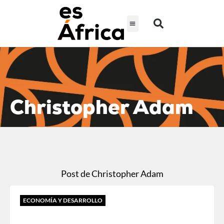
Christopher Adam
Post de Christopher Adam
ECONOMÍA Y DESARROLLO