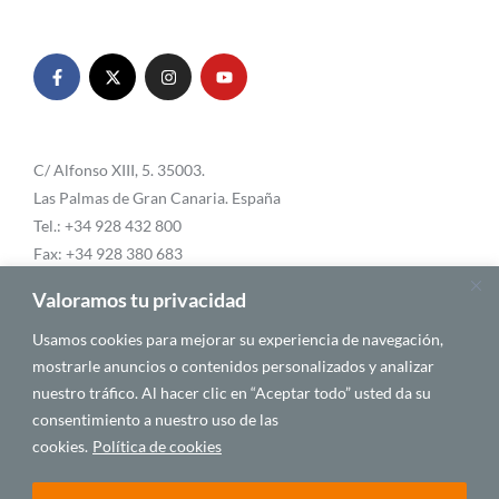
C/ Alfonso XIII, 5. 35003.
Las Palmas de Gran Canaria. España
Tel.: +34 928 432 800
Fax: +34 928 380 683
Email:
info@casafrica.es
Valoramos tu privacidad
Usamos cookies para mejorar su experiencia de navegación,
mostrarle anuncios o contenidos personalizados y analizar
Blog
nuestro tráfico. Al hacer clic en “Aceptar todo” usted da su
consentimiento a nuestro uso de las
Quiénes somos
cookies.
Política de cookies
Autores