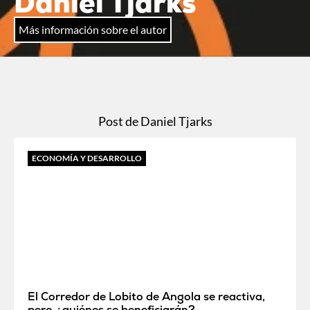
Daniel Tjarks
Más información sobre el autor
Post de Daniel Tjarks
ECONOMÍA Y DESARROLLO
El Corredor de Lobito de Angola se reactiva,
pero ¿quiénes se beneficiarán?