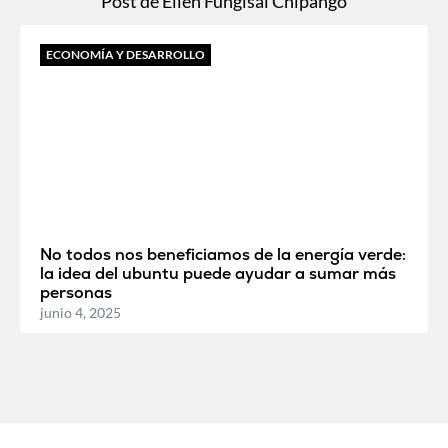
Post de Ellen Fungisai Chipango
ECONOMÍA Y DESARROLLO
No todos nos beneficiamos de la energía verde:
la idea del ubuntu puede ayudar a sumar más
personas
junio 4, 2025