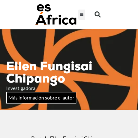
Ellen Fungisai
Chipango
Investigadora
Más información sobre el autor