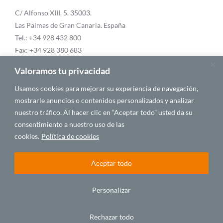
C/ Alfonso XIII, 5. 35003.
Las Palmas de Gran Canaria. España
Tel.: +34 928 432 800
Fax: +34 928 380 683
Email:
info@casafrica.es
Valoramos tu privacidad
Usamos cookies para mejorar su experiencia de navegación,
mostrarle anuncios o contenidos personalizados y analizar
Blog
nuestro tráfico. Al hacer clic en “Aceptar todo” usted da su
consentimiento a nuestro uso de las
Quiénes somos
cookies.
Política de cookies
Autores
Aceptar todo
Personalizar
© 2025 CASA ÁFRICA
Rechazar todo