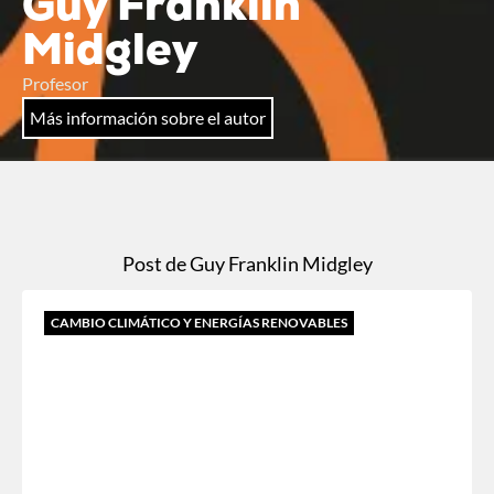
Guy Franklin
Midgley
Profesor
Más información sobre el autor
Post de Guy Franklin Midgley
CAMBIO CLIMÁTICO Y ENERGÍAS RENOVABLES