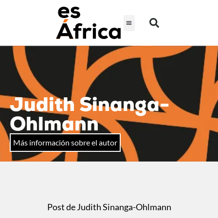
Judith Sinanga-
Ohlmann
Más información sobre el autor
Post de Judith Sinanga-Ohlmann